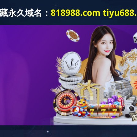
华采动态
招标信息
主要业务