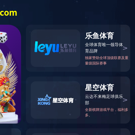
||
010-63392899 / 010-63509799
政策法规
米兰体育线上平台-米
兰体育（中国）