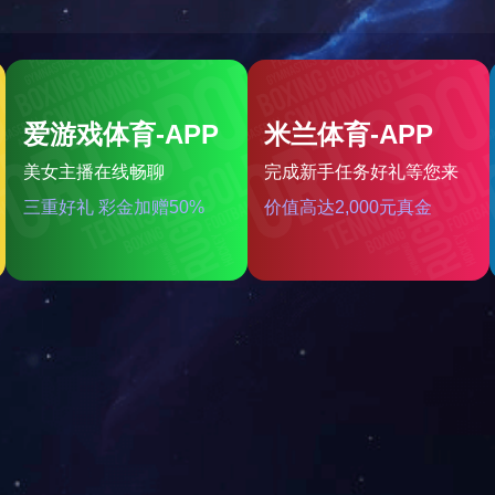
将始终秉持“诚实守信、永续经营”的企业文化，不忘初心、牢记使命，
更是您永远最可信赖的朋友！信任华采、成就未来！