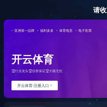
欢迎您来到华采招标集团
网站首页
华采概况