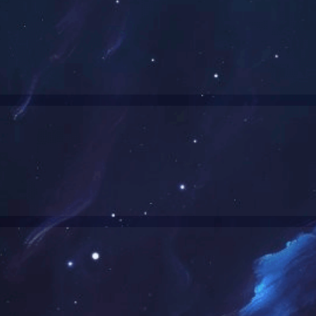
公司荣誉
发展历程
合作客户
不仅实现了由单业务服务企业向多元化综合性咨询机构的转型，更铸就了
程工程咨询管理综合性企业。
顶尖的全过程工程咨询服务的华采招标集团离不开华采人不懈奋斗，更