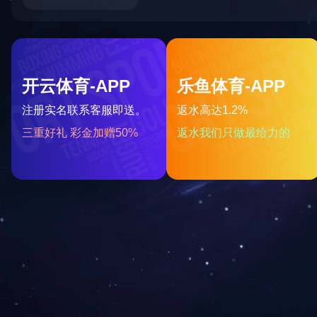
新时代赋予新使命，新征程呼唤新作为，华采招标集团
非凡事业，我们坚信，华采招标不仅是您首选的合作伙伴，