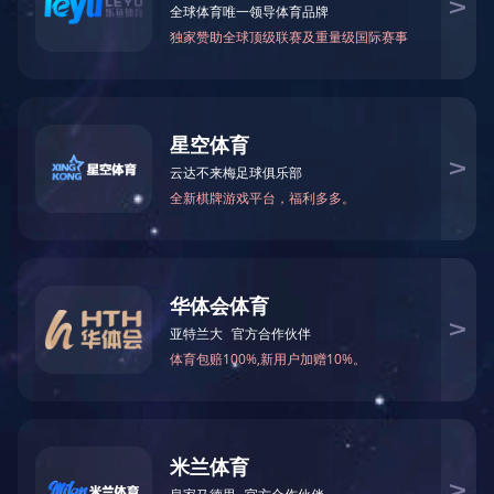
新闻中心
行业资讯
党建风采
新闻中心
发布日期：