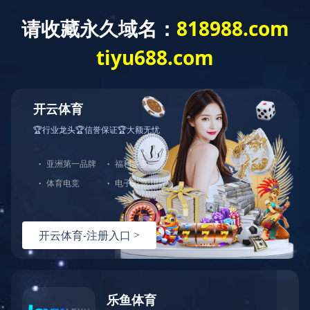
欢迎您来到华采招标集团
网站首页
华采概况
华采动