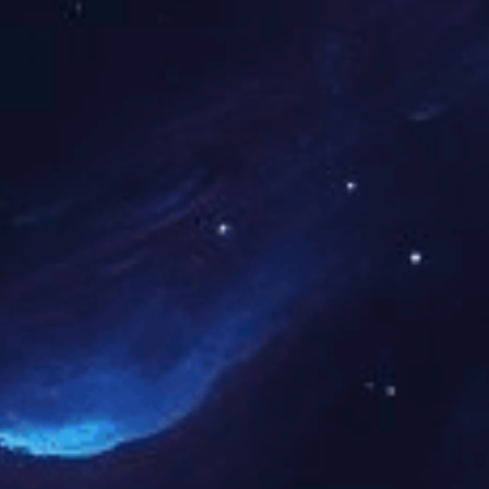
项目名称：北京联合大学城市服务大数据平台补充建设
序号
采购品
一
定制驾
多媒体互动展示系统
套
定制大数据展示采集接收模块
套
平台展示定制控制器
套
定制平台展示配电模块
套
二
智能交
智能交互会议系统
套
信发管理工控机
台
MMRS多媒体信息发布
套
三
其他集