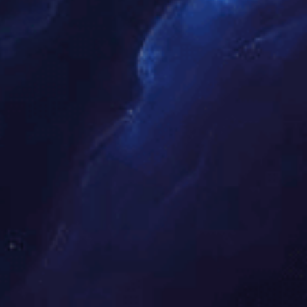
（智慧交通）项目
目
采购品目明细
驶大数据弧形展示平台
定制交通数据弧形展示平台
1
1
1
1
互平台系统
信息发布终端
1
1
1
成设备
中央集中控制主机