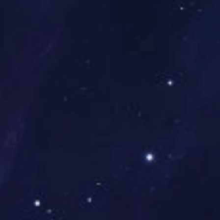
99
学
北四环东路97号
标代理有限公司
广安路9号国投财富广场6号楼1601室
99
务大数据项目--招标公告.docx
《中华人民共和国政府采购法》等有关规定，现对北京联合大学城市服
（智慧交通）