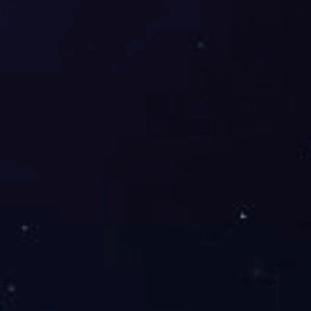
否
否
否
否
否
否
否
否
否
否
否
台
1
否
否