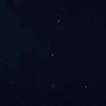
否
否
否
箱
3
否
否
否
否
否
台
1
否
否
否
否
否