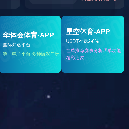
2019年10月21日 16:33