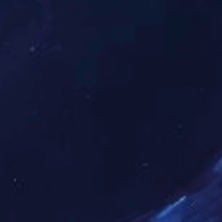
务大数据平台补充建设（智慧交通）进行公开招标，欢迎合格