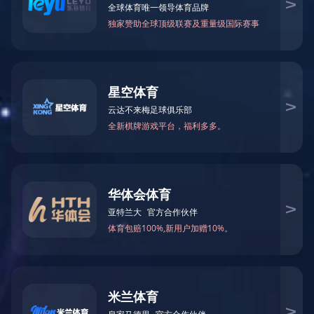
新闻中心
行业资讯
党建风采
新闻中心
华采招标集团连获七
发布日期：
近日，米兰体育线上平台-米兰体育（中国